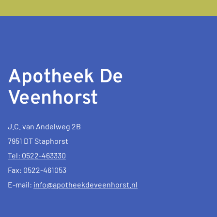
Apotheek De
Veenhorst
J.C. van Andelweg 2B
7951 DT Staphorst
Tel: 0522-463330
Fax: 0522-461053
E-mail:
info@apotheekdeveenhorst.nl