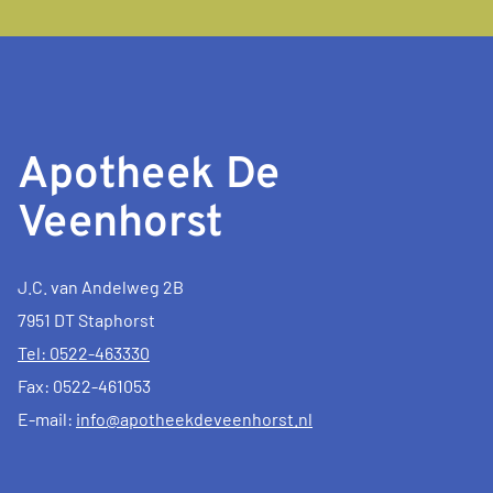
Apotheek De
Veenhorst
J.C. van Andelweg 2B
7951 DT Staphorst
Tel: 0522-463330
Fax: 0522-461053
E-mail:
info@apotheekdeveenhorst.nl