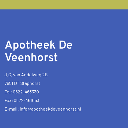
Apotheek De
Veenhorst
J.C. van Andelweg 2B
7951 DT Staphorst
Tel: 0522-463330
Fax: 0522-461053
E-mail:
info@apotheekdeveenhorst.nl