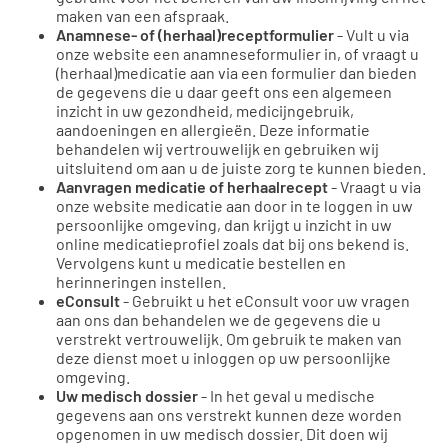
maken van een afspraak.
Anamnese- of (herhaal)receptformulier
- Vult u via
onze website een anamneseformulier in, of vraagt u
(herhaal)medicatie aan via een formulier dan bieden
de gegevens die u daar geeft ons een algemeen
inzicht in uw gezondheid, medicijngebruik,
aandoeningen en allergieën. Deze informatie
behandelen wij vertrouwelijk en gebruiken wij
uitsluitend om aan u de juiste zorg te kunnen bieden.
Aanvragen medicatie of herhaalrecept
- Vraagt u via
onze website medicatie aan door in te loggen in uw
persoonlijke omgeving, dan krijgt u inzicht in uw
online medicatieprofiel zoals dat bij ons bekend is.
Vervolgens kunt u medicatie bestellen en
herinneringen instellen.
eConsult
- Gebruikt u het eConsult voor uw vragen
aan ons dan behandelen we de gegevens die u
verstrekt vertrouwelijk. Om gebruik te maken van
deze dienst moet u inloggen op uw persoonlijke
omgeving.
Uw medisch dossier
- In het geval u medische
gegevens aan ons verstrekt kunnen deze worden
opgenomen in uw medisch dossier. Dit doen wij