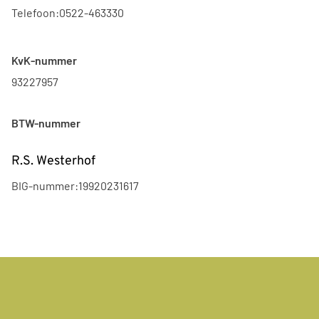
Telefoon:
0522-463330
KvK-nummer
93227957
BTW-nummer
R.S. Westerhof
BIG-nummer:
19920231617