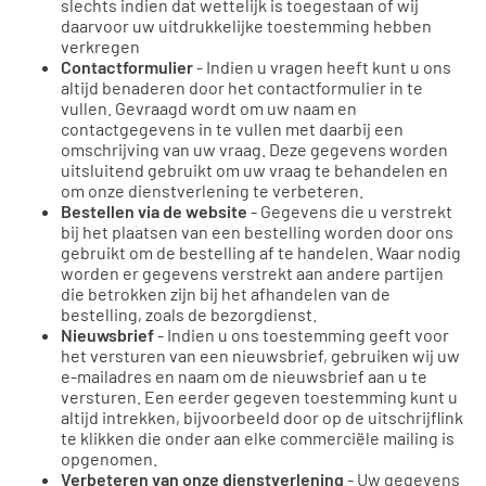
slechts indien dat wettelijk is toegestaan of wij
daarvoor uw uitdrukkelijke toestemming hebben
verkregen
Contactformulier
- Indien u vragen heeft kunt u ons
altijd benaderen door het contactformulier in te
vullen. Gevraagd wordt om uw naam en
contactgegevens in te vullen met daarbij een
omschrijving van uw vraag. Deze gegevens worden
uitsluitend gebruikt om uw vraag te behandelen en
om onze dienstverlening te verbeteren.
Bestellen via de website
- Gegevens die u verstrekt
bij het plaatsen van een bestelling worden door ons
gebruikt om de bestelling af te handelen. Waar nodig
worden er gegevens verstrekt aan andere partijen
die betrokken zijn bij het afhandelen van de
bestelling, zoals de bezorgdienst.
Nieuwsbrief
- Indien u ons toestemming geeft voor
het versturen van een nieuwsbrief, gebruiken wij uw
e-mailadres en naam om de nieuwsbrief aan u te
versturen. Een eerder gegeven toestemming kunt u
altijd intrekken, bijvoorbeeld door op de uitschrijflink
te klikken die onder aan elke commerciële mailing is
opgenomen.
Verbeteren van onze dienstverlening
- Uw gegevens