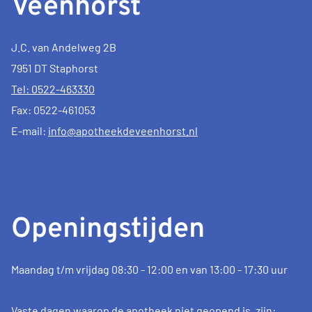
Veenhorst
J.C. van Andelweg 2B
7951 DT Staphorst
Tel: 0522-463330
Fax: 0522-461053
E-mail:
info@apotheekdeveenhorst.nl
Openingstijden
Maandag t/m vrijdag 08:30 - 12:00 en van 13:00 - 17:30 uur
Vaste dagen waarop de apotheek niet geopend is, zijn: