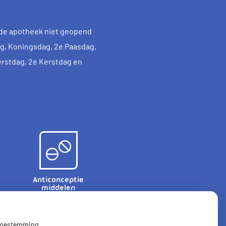
de apotheek niet geopend
dag, Koningsdag, 2e Paasdag,
erstdag, 2e Kerstdag en
Anticonceptie
middelen
 toestemming.