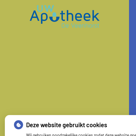
Deze website gebruikt cookies
Wij gebruiken noodzakelijke cookies zodat deze website go