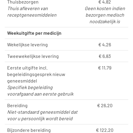
Thuisbezorgen
€ 4,82
Thuis afleveren van
Geen kosten indien
receptgeneesmiddelen
bezorgen medisch
noodzakelijk is
Weekuitgifte per medicijn
Wekelijkse levering
€ 4,26
Tweewekelijkse levering
€ 6,83
Eerste uitgifte incl.
€ 11,79
begeleidingsgesprek nieuw
geneesmiddel
Specifiek begeleiding
voorafgaand aan eerste gebruik
Bereiding
€ 26,20
Niet-standaard geneesmiddel dat
voor u persoonlijk wordt bereid
Bijzondere bereiding
€ 122,20