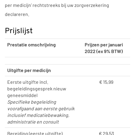
per medicijn’ rechtstreeks bij uw zorgverzekering
declareren.
Prijslijst
Prestatie omschrijving
Prijzen per januari
2022 (ex 9% BTW)
Uitgifte per medicijn
Eerste uitgifte incl.
€ 15,99
begeleidingsgesprek nieuw
geneesmiddel
Specifieke begeleiding
voorafgaand aan eerste gebruik
inclusief medicatiebewaking,
administratie en consult
Bereiding (eerste uitgifte)
€ 29,53