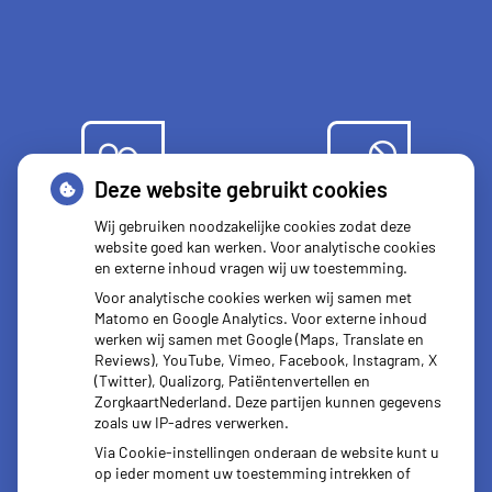
Deze website gebruikt cookies
Herhaal
Anticonceptie
Wij gebruiken noodzakelijke cookies zodat deze
recepten
middelen
website goed kan werken. Voor analytische cookies
en externe inhoud vragen wij uw toestemming.
Voor analytische cookies werken wij samen met
Matomo en Google Analytics. Voor externe inhoud
werken wij samen met Google (Maps, Translate en
Reviews), YouTube, Vimeo, Facebook, Instagram, X
Vragen
(Twitter), Qualizorg, Patiëntenvertellen en
stellen
ZorgkaartNederland. Deze partijen kunnen gegevens
zoals uw IP-adres verwerken.
Via Cookie-instellingen onderaan de website kunt u
op ieder moment uw toestemming intrekken of