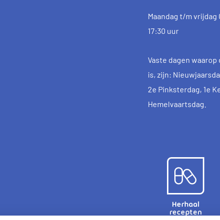
Maandag t/m vrijdag 0
17:30 uur
Vaste dagen waarop 
is, zijn: Nieuwjaars
2e Pinksterdag, 1e K
Hemelvaartsdag.
Herhaal
recepten