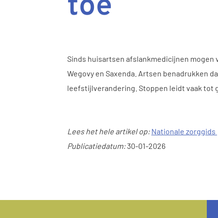
toe
Sinds huisartsen afslankmedicijnen mogen v
Wegovy en Saxenda. Artsen benadrukken dat 
leefstijlverandering. Stoppen leidt vaak to
Lees het hele artikel op:
Nationale zorggids
Publicatiedatum:
30-01-2026