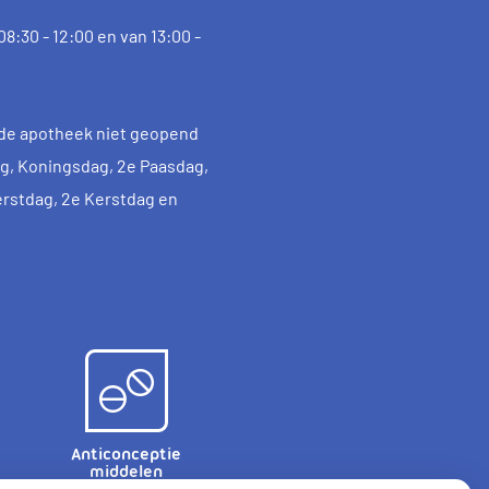
8:30 - 12:00 en van 13:00 -
de apotheek niet geopend
dag, Koningsdag, 2e Paasdag,
erstdag, 2e Kerstdag en
Anticonceptie
middelen