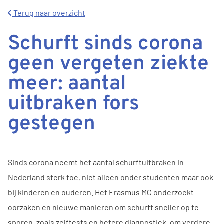
Terug naar overzicht
Schurft sinds corona
geen vergeten ziekte
meer: aantal
uitbraken fors
gestegen
Sinds corona neemt het aantal schurftuitbraken in
Nederland sterk toe, niet alleen onder studenten maar ook
bij kinderen en ouderen. Het Erasmus MC onderzoekt
oorzaken en nieuwe manieren om schurft sneller op te
sporen, zoals zelftests en betere diagnostiek, om verdere