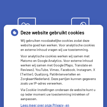
Deze website gebruikt cookies
Herhaal
Anticonceptie
Wij gebruiken noodzakelijke cookies zodat deze
recepten
middelen
website goed kan werken. Voor analytische cookies
en externe inhoud vragen wij uw toestemming.
Voor analytische cookies werken wij samen met
Matomo en Google Analytics. Voor externe inhoud
werken wij samen met Google (Maps, Translate en
Reviews), YouTube, Vimeo, Facebook, Instagram, X
Vragen
(Twitter), Qualizorg, Patiëntenvertellen en
stellen
ZorgkaartNederland. Deze partijen kunnen gegevens
zoals uw IP-adres verwerken.
Via Cookie-instellingen onderaan de website kunt u
op ieder moment uw toestemming intrekken of
aanpassen.
Lees meer over onze Privacy- en