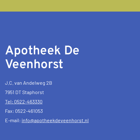
Apotheek De
Veenhorst
J.C. van Andelweg 2B
7951 DT Staphorst
Tel: 0522-463330
Fax: 0522-461053
E-mail:
info@apotheekdeveenhorst.nl